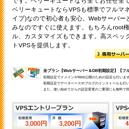
です。ベリーキュートなら全てお任せ全
ベリーキュートならVPSも標準でフルマ
イプ)なので初心者も安心。Webサーバ
みなのですぐに使えます。もちろんroot
ル、カスタマイズもできます。高スペッ
トVPSを提供します。
全プラン【Webサーバー＆DB初期設定】【フ
初期設定でドメインやWeb公開のための設定も行いま
初期設定でデータベースやブログのインストールも行
また、使い始めてからの設定変更のご要望にも無料で