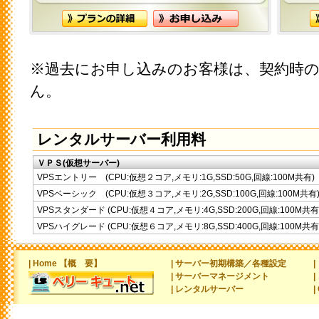
※過去にお申し込みのお客様は、契約時
ん。
レンタルサーバー利用料
ＶＰＳ(仮想サーバー)
VPSエントリー (CPU:仮想２コア,メモリ:1G,SSD:50G,回線:100M共有)
VPSベーシック (CPU:仮想３コア,メモリ:2G,SSD:100G,回線:100M共有
VPSスタンダード (CPU:仮想４コア,メモリ:4G,SSD:200G,回線:100M共有
VPSハイグレード (CPU:仮想６コア,メモリ:8G,SSD:400G,回線:100M共有
| Home 【概 要】
| サーバー初期構築／各種設定
| サーバーマネージメント
| レンタルサーバー