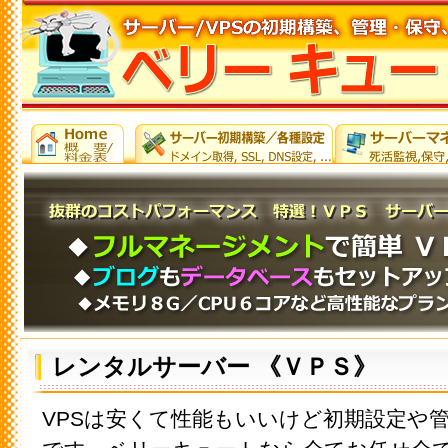
レンタルサーバー 《ＶＰＳ》
VPSは安くて性能もいいけど初期設定や