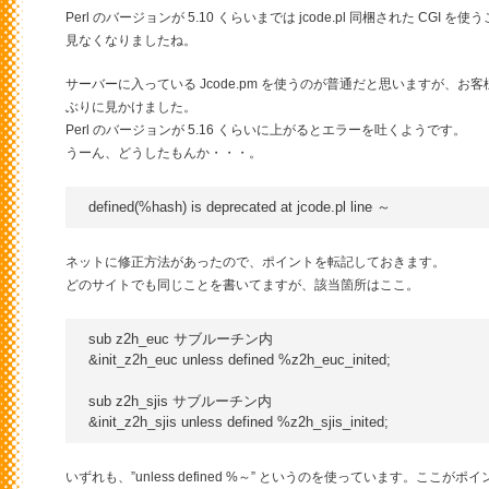
Perl のバージョンが 5.10 くらいまでは jcode.pl 同梱された C
見なくなりましたね。
サーバーに入っている Jcode.pm を使うのが普通だと思いますが、
ぶりに見かけました。
Perl のバージョンが 5.16 くらいに上がるとエラーを吐くようです。
うーん、どうしたもんか・・・。
ネットに修正方法があったので、ポイントを転記しておきます。
どのサイトでも同じことを書いてますが、該当箇所はここ。
sub z2h_euc サブルーチン内

&init_z2h_euc unless defined %z2h_euc_inited;

sub z2h_sjis サブルーチン内

いずれも、”unless defined %～” というのを使っています。こ