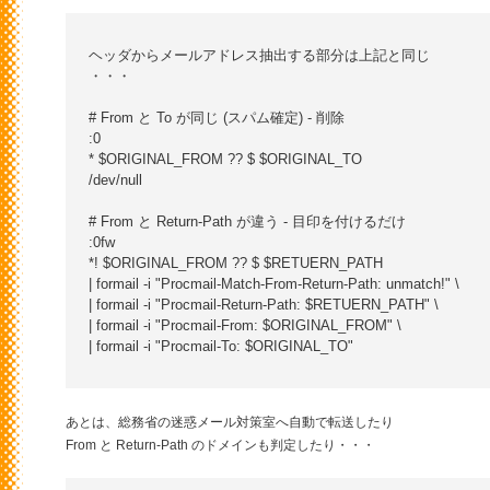
ヘッダからメールアドレス抽出する部分は上記と同じ

・・・

# From と To が同じ (スパム確定) - 削除

:0

* $ORIGINAL_FROM ?? $ $ORIGINAL_TO

/dev/null

# From と Return-Path が違う - 目印を付けるだけ

:0fw

*! $ORIGINAL_FROM ?? $ $RETUERN_PATH

| formail -i "Procmail-Match-From-Return-Path: unmatch!" \

| formail -i "Procmail-Return-Path: $RETUERN_PATH" \

| formail -i "Procmail-From: $ORIGINAL_FROM" \

| formail -i "Procmail-To: $ORIGINAL_TO"

あとは、総務省の迷惑メール対策室へ自動で転送したり
From と Return-Path のドメインも判定したり・・・