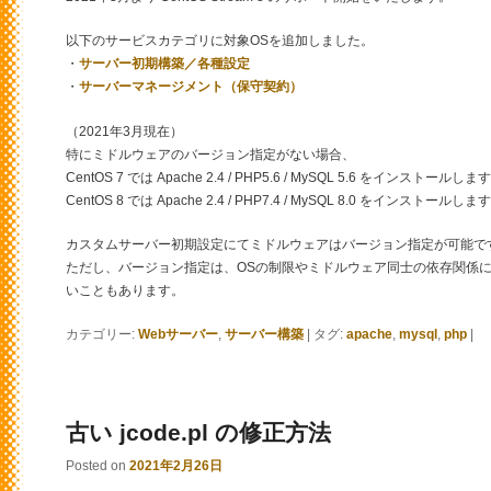
以下のサービスカテゴリに対象OSを追加しました。
・
サーバー初期構築／各種設定
・
サーバーマネージメント（保守契約）
（2021年3月現在）
特にミドルウェアのバージョン指定がない場合、
CentOS 7 では Apache 2.4 / PHP5.6 / MySQL 5.6 をインストールしま
CentOS 8 では Apache 2.4 / PHP7.4 / MySQL 8.0 をインストールしま
カスタムサーバー初期設定にてミドルウェアはバージョン指定が可能で
ただし、バージョン指定は、OSの制限やミドルウェア同士の依存関係
いこともあります。
カテゴリー:
Webサーバー
,
サーバー構築
|
タグ:
apache
,
mysql
,
php
|
古い jcode.pl の修正方法
Posted on
2021年2月26日