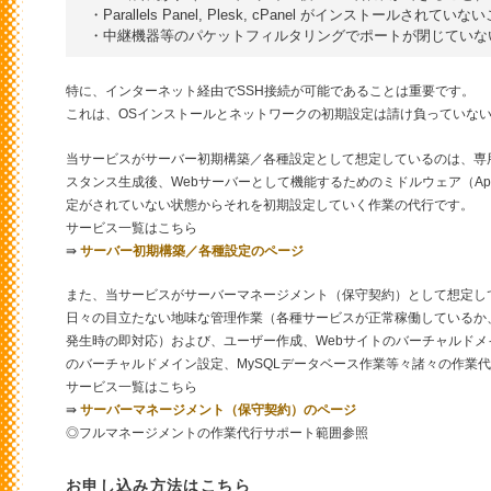
・Parallels Panel, Plesk, cPanel がインストールされていない
特に、インターネット経由でSSH接続が可能であることは重要です。
これは、OSインストールとネットワークの初期設定は請け負っていな
当サービスがサーバー初期構築／各種設定として想定しているのは、専
スタンス生成後、Webサーバーとして機能するためのミドルウェア（Apac
定がされていない状態からそれを初期設定していく作業の代行です。
サービス一覧はこちら
⇛
サーバー初期構築／各種設定のページ
また、当サービスがサーバーマネージメント（保守契約）として想定し
日々の目立たない地味な管理作業（各種サービスが正常稼働しているか
発生時の即対応）および、ユーザー作成、Webサイトのバーチャルド
のバーチャルドメイン設定、MySQLデータベース作業等々諸々の作業
サービス一覧はこちら
⇛
サーバーマネージメント（保守契約）のページ
◎フルマネージメントの作業代行サポート範囲参照
お申し込み方法はこちら