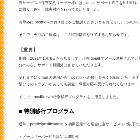
当サービスの保守契約ユーザー様には、qmail サポート終了を約1年
に限り、保守・障害対応を行ってまいりました。
お早めに postfixへの切り替えをご検討くださいともお伝えし、はや1年
そこで、今回のご連絡は、この特別措置を終了するお知らせです。
【重要】
期限：2021年1月末日をもちまして、現在 qmail でメール運用されてい
分のみを、サポート範囲外とさせていただきます。
それまでに qmail の運用から、postfix への移行を強くお勧めい
部分でのトラブルがあっても調査、障害対応を受けられなくなります）
そこで、postfix への特別移行プログラムをご用意しました。
■ 特別移行プログラム
通常、postfix/postfixadmin を初期設定する場合に当サービス
・メールサーバー初期設定 1,000円