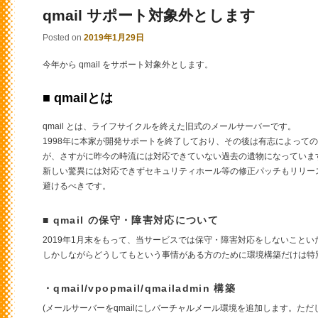
qmail サポート対象外とします
Posted on
2019年1月29日
今年から qmail をサポート対象外とします。
■ qmailとは
qmail とは、ライフサイクルを終えた旧式のメールサーバーです。
1998年に本家が開発サポートを終了しており、その後は有志によって
が、さすがに昨今の時流には対応できていない過去の遺物になっていま
新しい驚異には対応できずセキュリティホール等の修正パッチもリリースさ
避けるべきです。
■ qmail の保守・障害対応について
2019年1月末をもって、当サービスでは保守・障害対応をしないことい
しかしながらどうしてもという事情がある方のために環境構築だけは特
・qmail/vpopmail/qmailadmin 構築
(メールサーバーをqmailにしバーチャルメール環境を追加します。た