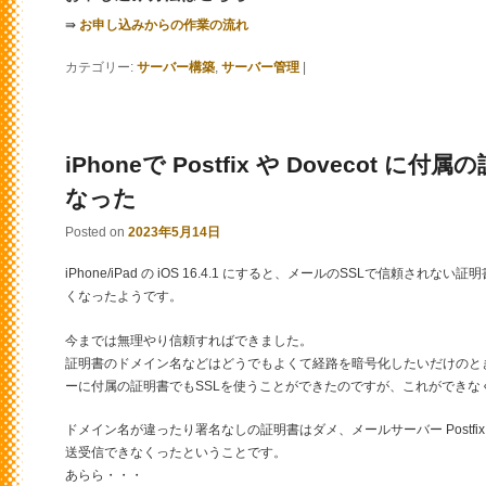
⇛
お申し込みからの作業の流れ
カテゴリー:
サーバー構築
,
サーバー管理
|
iPhoneで Postfix や Dovecot 
なった
Posted on
2023年5月14日
iPhone/iPad の iOS 16.4.1 にすると、メールのSSLで信頼
くなったようです。
今までは無理やり信頼すればできました。
証明書のドメイン名などはどうでもよくて経路を暗号化したいだけのと
ーに付属の証明書でもSSLを使うことができたのですが、これができな
ドメイン名が違ったり署名なしの証明書はダメ、メールサーバー Postfix や
送受信できなくったということです。
あらら・・・