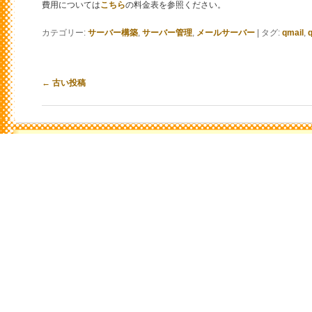
費用については
こちら
の料金表を参照ください。
カテゴリー:
サーバー構築
,
サーバー管理
,
メールサーバー
|
タグ:
qmail
,
投稿ナビゲーション
←
古い投稿