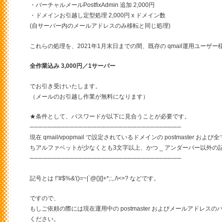
・バーチャルメールPostfixAdmin 追加 2,000円
・ドメインお引越し定型処理 2,000円 x ドメイン数
(自サーバー内のメールアドレスのみ移転と同じ処理)
これらの処理を、2021年1月末日までの間、既存の qmail運用ユー
全作業込み 3,000円／1サーバー
でお引き受けいたします。
（メールのお引越し作業が無料になります）
★条件として、パスワードが以下に見合うことが必要です。
──────────────────────────────────
現在 qmail/vpopmail で設定されているドメインの postmaster
ちアルファベットが少なくとも3文字以上、かつ _ アンダーバー以外
──────────────────────────────────
記号とは !”#$%&'()=~|`@{}[]+*;:,./\<>? などです。
ですので、
もしご依頼の際には現在運用中の postmaster およびメールアドレ
ください。