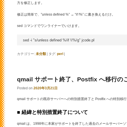
方を修正します。
修正は簡単で、”unless defined %” → “if !%” に書き換えるだけ。
sed コマンドでワンライナーでいけます。
カテゴリー:
未分類
|
タグ:
perl
|
qmail サポート終了、Postfix へ移行
Posted on
2020年3月21日
qmail サポートの既存サーバーへの特別措置終了と Postfix への特
■ 経緯と特別措置終了について
qmail は、1998年に本家がサポートを終了した過去のメールサーバー