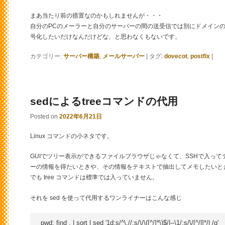
まあ当たり前の措置なのかもしれませんが・・・
自分のPCのメーラーと自分のサーバーの間の送受信では別にドメイン
号化したいだけなんだけどな、と思わなくもないです。
カテゴリー:
サーバー構築
,
メールサーバー
|
タグ:
dovecot
,
postfix
|
sedによるtreeコマンドの代用
Posted on
2022年6月21日
Linux コマンドの小ネタです。
GUIでツリー表示ができるファイルブラウザじゃなくて、SSHで入っ
ーの情報を得たいときや、その情報をテキストで抽出してメモしたいとき、
でも tree コマンドは標準では入っていません。
それを sed を使って代用するワンライナーはこんな感じ