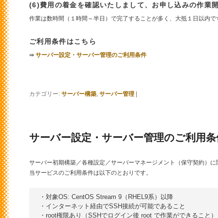
(6)費用の着金を確認いたしまして、お申し込みの作業
作業は数時間（１時間～半日）で完了することが多く、大抵１日以内で
ご利用条件はこちら
⇛
サーバー設定・サーバー管理のご利用条件
カテゴリー:
サーバー構築
,
サーバー管理
|
サーバー設定・サーバー管理のご利用条
Posted on
2017年7月4日
サーバー初期構築／各種設定／サーバーマネージメント（保守契約）に
当サービスのご利用条件は以下のとおりです。
・対象OS: CentOS Stream 9（RHEL9系）以降

・インターネット経由でSSH接続が可能であること

・root権限あり（SSHでログイン後 root で作業ができること）
