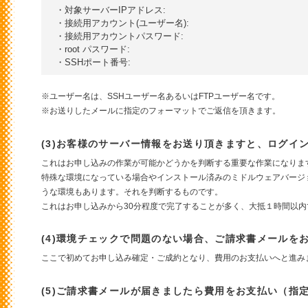
・対象サーバーIPアドレス:

・接続用アカウント(ユーザー名):

・接続用アカウントパスワード:

・root パスワード:

※ユーザー名は、SSHユーザー名あるいはFTPユーザー名です。
※お送りしたメールに指定のフォーマットでご返信を頂きます。
(3)お客様のサーバー情報をお送り頂きますと、ログイ
これはお申し込みの作業が可能かどうかを判断する重要な作業になりま
特殊な環境になっている場合やインストール済みのミドルウェアバージ
うな環境もあります。それを判断するものです。
これはお申し込みから30分程度で完了することが多く、大抵１時間以内
(4)環境チェックで問題のない場合、ご請求書メールを
ここで初めてお申し込み確定・ご成約となり、費用のお支払いへと進み
(5)ご請求書メールが届きましたら費用をお支払い（指