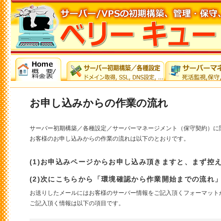
注目
注目
お申し込みからの作業の流れ
Posted on
2017年7月4日
サーバー初期構築／各種設定／サーバーマネージメント（保守契約）に
お客様のお申し込みからの作業の流れは以下のとおりです。
(1)お申込みページからお申し込み頂きますと、まず控
(2)次にこちらから「環境確認から作業開始までの流れ
お送りしたメールにはお客様のサーバー情報をご記入頂くフォーマット
ご記入頂く情報は以下の項目です。