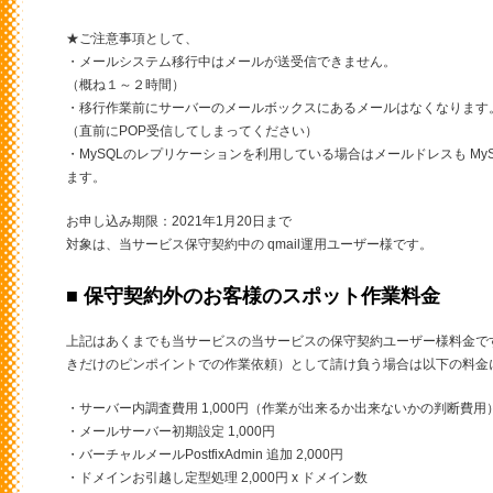
★ご注意事項として、
・メールシステム移行中はメールが送受信できません。
（概ね１～２時間）
・移行作業前にサーバーのメールボックスにあるメールはなくなります
（直前にPOP受信してしまってください）
・MySQLのレプリケーションを利用している場合はメールドレスも M
ます。
お申し込み期限：2021年1月20日まで
対象は、当サービス保守契約中の qmail運用ユーザー様です。
■ 保守契約外のお客様のスポット作業料金
上記はあくまでも当サービスの当サービスの保守契約ユーザー様料金で
きだけのピンポイントでの作業依頼）として請け負う場合は以下の料金
・サーバー内調査費用 1,000円（作業が出来るか出来ないかの判断費用
・メールサーバー初期設定 1,000円
・バーチャルメールPostfixAdmin 追加 2,000円
・ドメインお引越し定型処理 2,000円 x ドメイン数