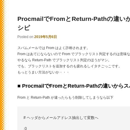
ProcmailでFromとReturn-Path
シピ
Posted on
2019年5月6日
スパムメールでは From はよく詐称されます。
From はあてにならないので From でブラックリスト判定するのは意味
やるなら Return-Path でブラックリスト判定のほうがマシ。
でも、ブラックリストを追加するのも疲れるしイタチごっこです。
もっとうまい方法がないか・・・
■ ProcmailでFromとReturn-Pathの違い
From と Return-Path が違ったらもう削除してしまうなら以下
# ヘッダからメールアドレス抽出して変数へ

:0
