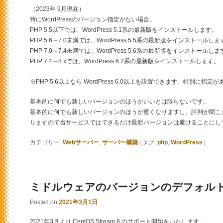
（2023年 9月現在）
特にWordPressのバージョン指定がない場合、
PHP 5.5以下では、WordPress 5.1系の最新版をインストールします。
PHP 5.6～7.0未満では、WordPress 5.5系の最新版をインストールしま
PHP 7.0～7.4未満では、WordPress 5.6系の最新版をインストールしま
PHP 7.4～8.xでは、WordPress 6.2系の最新版をインストールします。
※PHP 5.6以上なら WordPress 6.0以上を設置できます。特別に
基本的に何でも新しいバージョンのほうがいいとは限らないです。
基本的に何でも新しいバージョンのほうが重くなりますし、評判が聞こ
りますので当サービスではできるだけ最新バージョンは避けることにし
カテゴリー:
Webサーバー
,
サーバー構築
|
タグ:
php
,
WordPress
|
ミドルウェアのバージョンのデフォル
Posted on
2021年3月1日
2021年3月より CentOS Stream 8 のサポート開始をいたします。