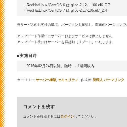
・RedHatLinux/CentOS 6 は glibc-2.12-1.166.el6_7.7

当サービスのお客様の環境、バージョンを確認し、問題のバージョンで
アップデート作業中にサーバーおよびサービスは停止しません。
アップデート後にはサーバーを再起動（リブート）いたします。
■実施日時
カテゴリー:
サーバー構築
,
セキュリティ
作成者:
管理人
パーマリンク
コメントを残す
コメントを投稿するには
ログイン
してください。