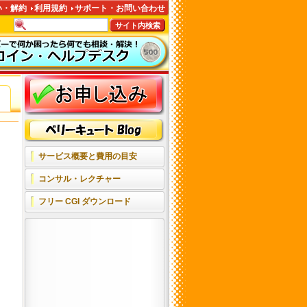
い・解約
利用規約
サポート・お問い合わせ
ン
サービス概要と費用の目安
コンサル・レクチャー
フリー CGI ダウンロード