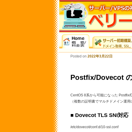
Posted on
2022年3月22日
Postfix/Dovecot
CentOS 8系から可能になった Postfi
（複数の証明書でマルチドメイン運用
■ Dovecot TLS SNI対応
/etc/dovecot/conf.d/10-ssl.conf