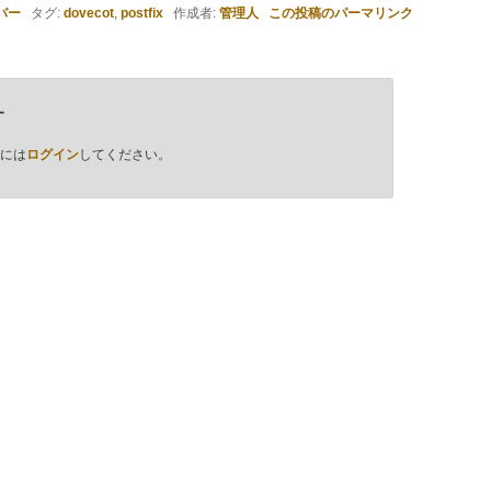
バー
タグ:
dovecot
,
postfix
作成者:
管理人
この投稿のパーマリンク
す
には
ログイン
してください。