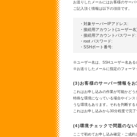
お送りしたメールにはお客様のサーバ
ご記入頂く情報は以下の項目です。
・対象サーバーIPアドレス:

・接続用アカウント(ユーザー名):
・接続用アカウントパスワード:

・root パスワード:

※ユーザー名は、SSHユーザー名ある
※お送りしたメールに指定のフォーマ
(3)お客様のサーバー情報を
これはお申し込みの作業が可能かどう
特殊な環境になっている場合やインス
うな環境もあります。それを判断する
これはお申し込みから30分程度で完
(4)環境チェックで問題のな
ここで初めてお申し込み確定・ご成約