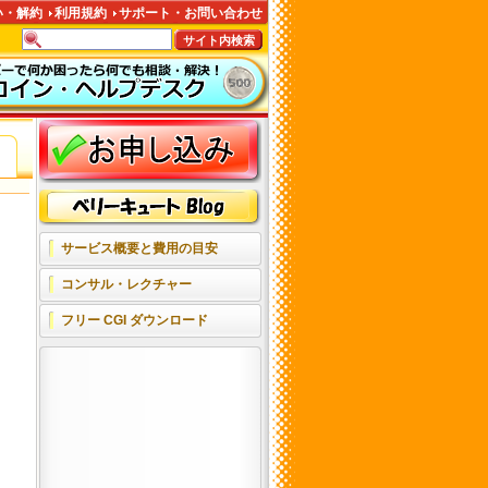
い・解約
利用規約
サポート・お問い合わせ
ン
サービス概要と費用の目安
コンサル・レクチャー
フリー CGI ダウンロード