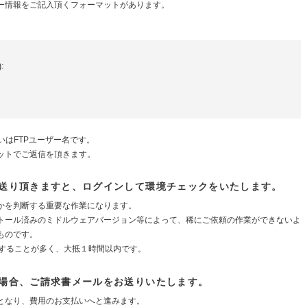
ー情報をご記入頂くフォーマットがあります。


いはFTPユーザー名です。
ットでご返信を頂きます。
お送り頂きますと、ログインして環境チェックをいたします。
かを判断する重要な作業になります。
トール済みのミドルウェアバージョン等によって、稀にご依頼の作業ができないよ
ものです。
了することが多く、大抵１時間以内です。
い場合、ご請求書メールをお送りいたします。
となり、費用のお支払いへと進みます。