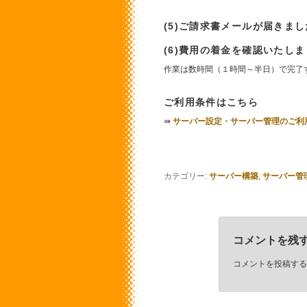
(5)ご請求書メールが届きま
(6)費用の着金を確認いたし
作業は数時間（１時間～半日）で完了
ご利用条件はこちら
⇛
サーバー設定・サーバー管理のご利
カテゴリー:
サーバー構築
,
サーバー管
コメントを残
コメントを投稿する