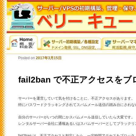
Posted on
2017年3月15日
fail2ban で不正アクセスを
サーバーを運営していて気を付けることに、不正アクセスがあります。
特にパスワードクラッキングされてスパムメール送信の踏み台にされな
自分のサーバーがいつの間にかスパムメール送信していたら大変です。
レンタルサーバー会社に通報あるいはスパムサーバーとしてブラックリ
fail2ban は、不正アクセスと判定したら、一定時間アクセスをブロッ