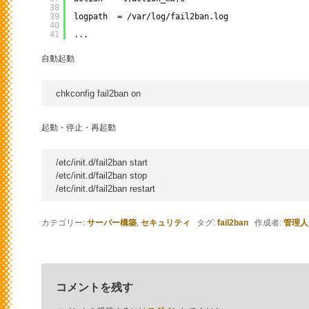
38
39
logpath  = /var/log/fail2ban.log
40
41
...
自動起動
起動・停止・再起動
/etc/init.d/fail2ban start

/etc/init.d/fail2ban stop

カテゴリー:
サーバー構築
,
セキュリティ
タグ:
fail2ban
作成者:
管理人
コメントを残す