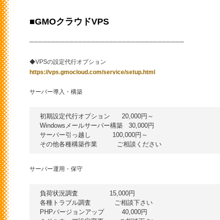
■GMOクラウドVPS
───────────────────────────────────
◆VPSの設定代行オプション
https://vps.gmocloud.com/service/setup.html
サーバー導入・構築
初期設定代行オプション      20,000円～

Windowsメールサーバー構築   30,000円

サーバー引っ越し           100,000円～

サーバー運用・保守
負荷状況調査                15,000円

各種トラブル調査            ご相談下さい

PHPバージョンアップ         40,000円
