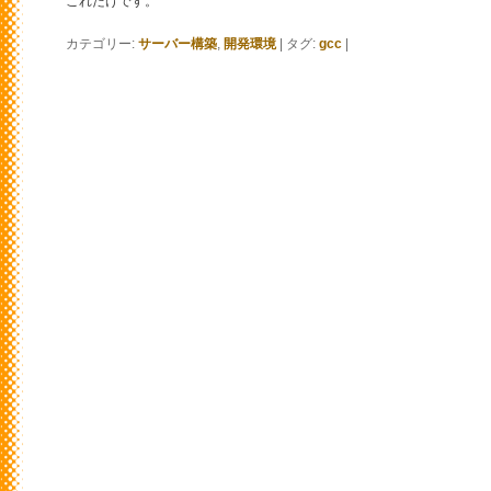
これだけです。
カテゴリー:
サーバー構築
,
開発環境
|
タグ:
gcc
|