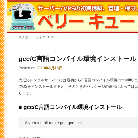
タグ別アーカイブ:
GCC
gcc/C言語コンパイル環境インストール
Posted on
2013年6月16日
大抵のレンタルサーバーには最初からC言語コンパイル環境(gccやlib
でOSをインストールすると、そのときのパッケージの選択によってはg
ります。
■ gcc/C言語コンパイル環境インストール