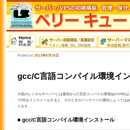
Posted on
2013年6月16日
gcc/C言語コンパイル環境イ
大抵のレンタルサーバーには最初からC言語コンパイル環境(gccやlib
でOSをインストールすると、そのときのパッケージの選択によってはg
ります。
■ gcc/C言語コンパイル環境インストール